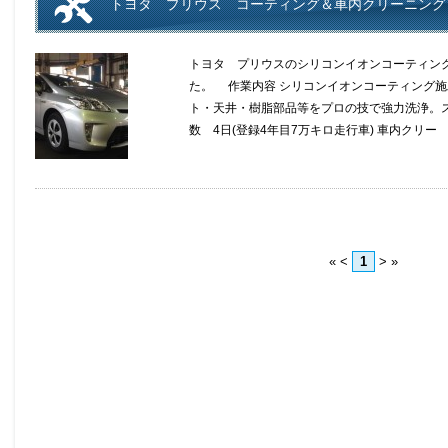
トヨタ プリウス コーティング＆車内クリーニング
トヨタ プリウスのシリコンイオンコーティン
た。 作業内容 シリコンイオンコーティング施
ト・天井・樹脂部品等をプロの技で強力洗浄。ス
数 4日(登録4年目7万キロ走行車) 車内クリー
«
<
1
>
»