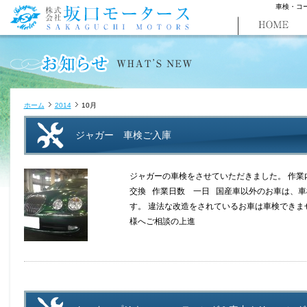
車検・コ
ホーム
2014
10月
ジャガー 車検ご入庫
ジャガーの車検をさせていただきました。 作
交換 作業日数 一日 国産車以外のお車は、車検
す。 違法な改造をされているお車は車検できま
様へご相談の上進