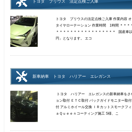
トヨタ プリウス 法定点検ご入庫
トヨタ プリウスの法定点検ご入庫 作業内容 オ
タイヤローテーション 作業時間 1時間 ＊＊
＊＊＊＊＊＊＊＊＊＊＊＊＊＊＊＊＊ 国産車以外
円」となります。 エコ
新車納車 トヨタ ハリアー エレガンス
トヨタ ハリアー エレガンスの新車納車をさせ
ョン取付 ＥＴＣ取付 バックガイドモニター取付
付 アルミホイール交換 ＩＲカットスモークフィ
ａＱｕｅｅｎコーティング施工 S様、こ