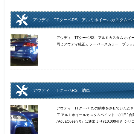
アウディ TTクーペRS アルミホイールカスタムペ
アウディ TTクーペRS アルミカスタム ホイ
同じアウディ純正カラー ベースカラー ブラッ
アウディ TTクーペRS 納車
アウディ TTクーペRSの納車をさせていただき
工 アルミホイールカスタムペイント ◇1日1台限
/ AquaQueen X」は通常より¥10,000引