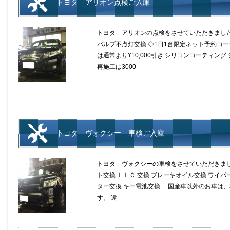
トヨタ アリオン点検ご入庫
トヨタ アリオンの点検をさせていただきました
バルブ不点灯交換 ◇1日1台限定ネット予約コーティング 
は通常より¥10,000引き シリコンコーティン
再施工は3000
トヨタ ヴォクシー 車検ご入庫
トヨタ ヴォクシーの車検をさせていただきまし
ト交換 ＬＬＣ 交換 ブレーキオイル交換 ワイ
ター交換 キー電池交換 国産車以外のお車は、車
す。 違