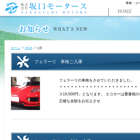
車検・コ
ホーム
2015
1月
フェラーリ 車検ご入庫
フェラーリの車検をさせていただきました。 
＊＊＊＊＊＊＊＊＊＊＊＊＊＊＊＊＊＊＊＊＊
ス10,500円」となります。 エコカーは重量
正確な金額をお伝えさせ