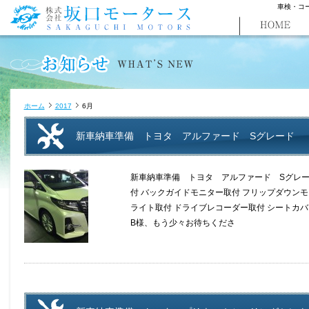
車検・コ
ホーム
2017
6月
新車納車準備 トヨタ アルファード Sグレード
新車納車準備 トヨタ アルファード Sグレー
付 バックガイドモニター取付 フリップダウンモ
ライト取付 ドライブレコーダー取付 シートカ
B様、もう少々お待ちくださ