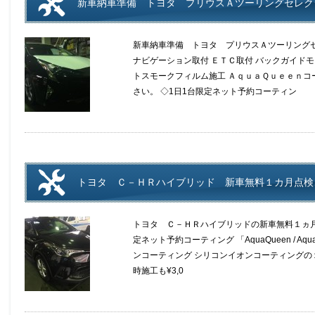
新車納車準備 トヨタ プリウスＡツーリングセレクシ
新車納車準備 トヨタ プリウスＡツーリングセ
ナビゲーション取付 ＥＴＣ取付 バックガイドモ
トスモークフィルム施工 ＡｑｕａＱｕｅｅｎコ
さい。 ◇1日1台限定ネット予約コーティン
トヨタ Ｃ－ＨＲハイブリッド 新車無料１カ月点検
トヨタ Ｃ－ＨＲハイブリッドの新車無料１ヵ月
定ネット予約コーティング 「AquaQueen / Aqu
ンコーティング シリコンイオンコーティングの１
時施工も¥3,0