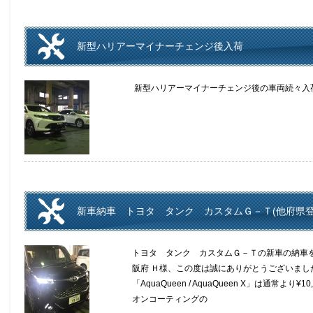
新型ハリアーマイナーチェンジ後入荷
新型ハリアーマイナーチェンジ後の車両続々入
新車納車 トヨタ タンク カスタムＧ－Ｔ(他府県登
トヨタ タンク カスタムＧ－Ｔの新車の納車
阪府 Ｈ様、この度は誠にありがとうございまし
「AquaQueen / AquaQueen X」は通常よ
オンコーティングの