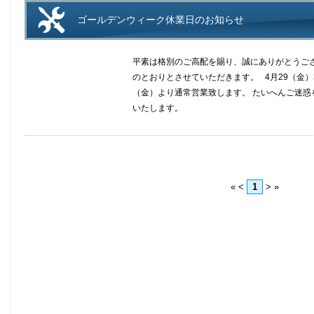
ゴールデンウィーク休業日のお知らせ
平素は格別のご高配を賜り、誠にありがとうご
のとおりとさせていただきます。 4月29（金）30
（金）より通常営業致します。 たいへんご迷
いたします。
«
<
1
>
»