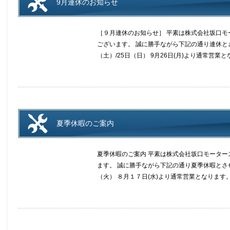
9月連休のお知らせ
［９月連休のお知らせ］ 平素は株式会社坂口
ございます。 誠に勝手ながら下記の通り連休とさせ
（土）/25日（日） 9月26日(月)より通常営業
夏季休暇のご案内
夏季休暇のご案内 平素は株式会社坂口モータ
ます。 誠に勝手ながら下記の通り夏季休暇とさせ
（火） ８月１７日(水)より通常営業となります