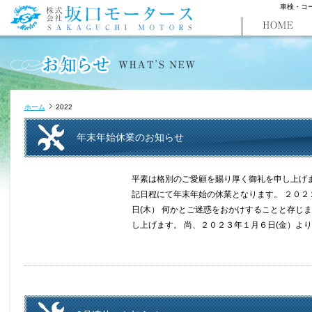
車検・コ
ホーム
2022
年末年始休業のお知らせ
平素は格別のご愛顧を賜り厚く御礼を申し上げ
記日程にて年末年始の休業となります。 ２０２
日(木） 何かとご迷惑をおかけすることと存じ
し上げます。 尚、２０２３年１月６日(金）よ